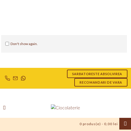
Don't show again.
SARBATORESTE ABSOLVIREA
RECOMANDARI DE VARA
0 produs(e) - 0,00 lei