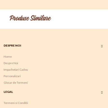
Produse Similare
DESPRE NOI
Home
Despre Noi
Impachetari Cadou
Personalizari
Glosar de Termeni
LEGAL
Termeni si Conditii