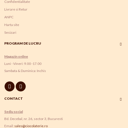
Confidentialitate
Livrare si Retur
ANPC
Harta site
Sesizari
PROGRAM DE LUCRU
Magazin online
Luni - Vineri: 9.00 -17.00
Sambata & Duminica: Inchis
CONTACT
Sediu social
Bd. Decebal, nr. 26, sector 3, Bucuresti
Email:
sales@ciocolaterie.ro