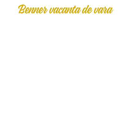
Benner vacanta de vara