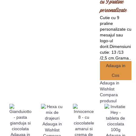
cu 9 praline
personalizate
Cutie cu 9
praline
personalizate cu
mesajul sau
logo-ul
dorit.Dimensiuni
cutie: 13 /13
/2,5 cm.Grama..
Adauga in
Cos
Adauga in
Wishlist
Compara
produsul
Adauga in
Wishlist
Adauga in
Adauga in
Compara