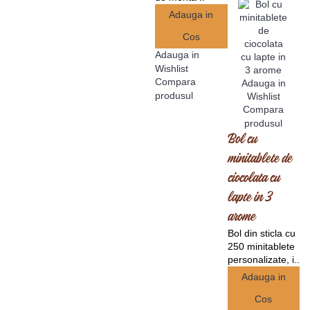
Adauga in
Cos
Adauga in
Wishlist
Compara
Adauga in
produsul
Wishlist
Compara
produsul
Bol cu
minitablete de
ciocolata cu
lapte in 3
arome
Bol din sticla cu
250 minitablete
personalizate, i..
Adauga in
Cos