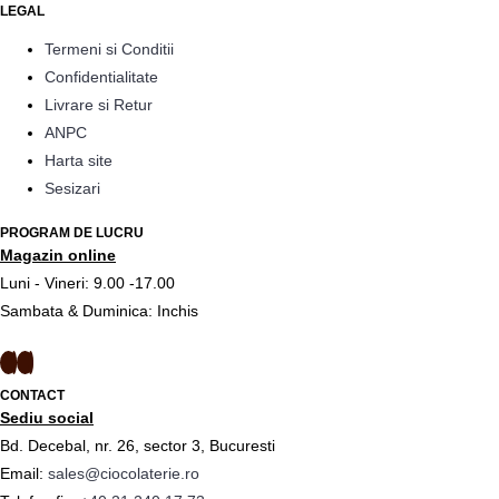
LEGAL
Termeni si Conditii
Confidentialitate
Livrare si Retur
ANPC
Harta site
Sesizari
PROGRAM DE LUCRU
Magazin online
Luni - Vineri: 9.00 -17.00
Sambata & Duminica: Inchis
CONTACT
Sediu social
Bd. Decebal, nr. 26, sector 3, Bucuresti
Email:
sales@ciocolaterie.ro