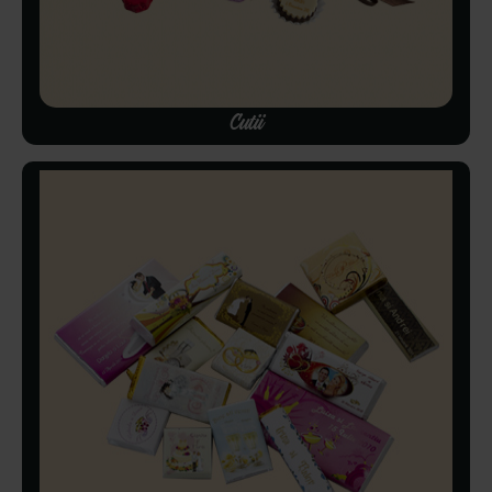
Cutii