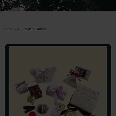
Prima Pagina
Marturii Nunta