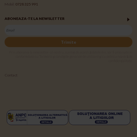
Mobil:
0728 325 991
ABONEAZA-TE LA NEWSLETTER
Trimite
Prin abonarea la newsletter-ul nostru, sunteți de acord că datele dvs. vor fi procesate în
conformitate cu Termenii și condițiile generale de utilizare și cu politica noastră de
confidențialitate.
Contact