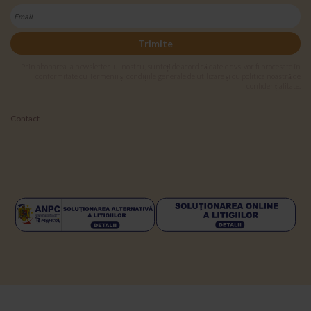
Trimite
Prin abonarea la newsletter-ul nostru, sunteți de acord că datele dvs. vor fi procesate în
conformitate cu Termenii și condițiile generale de utilizare și cu politica noastră de
confidențialitate.
Contact