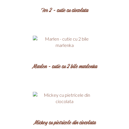
For 2 - cutie cu ciocolata
Marlen - cutie cu 2 bile marlenka
Mickey cu pietricele din ciocolata