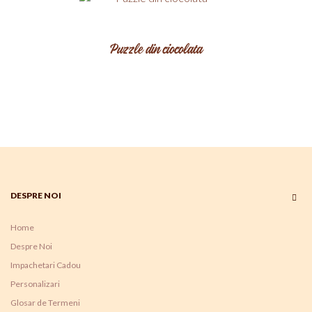
Puzzle din ciocolata
DESPRE NOI
Home
Despre Noi
Impachetari Cadou
Personalizari
Glosar de Termeni