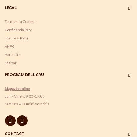
LEGAL
Termeni si Conditii
Confidentialitate
Livrare si Retur
ANPC
Harta site
Sesizari
PROGRAM DE LUCRU
Magazin online
Luni - Vineri: 9.00 -17.00
Sambata & Duminica: Inchis
CONTACT