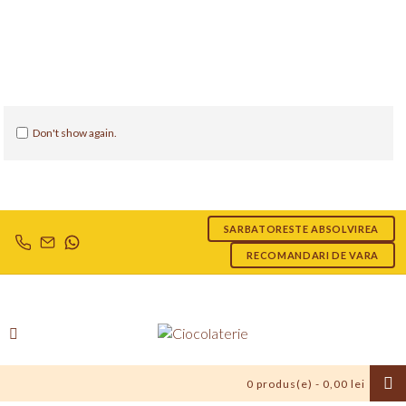
Don't show again.
SARBATORESTE ABSOLVIREA
RECOMANDARI DE VARA
0 produs(e) - 0,00 lei