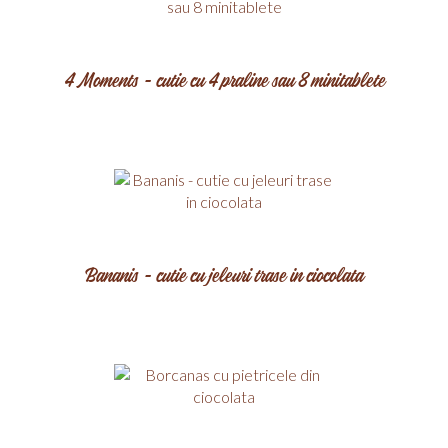
4 Moments - cutie cu 4 praline sau 8 minitablete
Bananis - cutie cu jeleuri trase in ciocolata