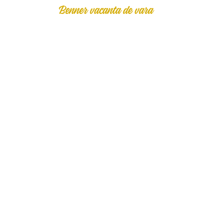
Benner vacanta de vara