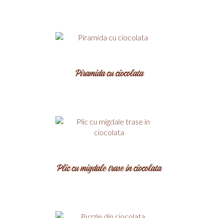
Piramida cu ciocolata
Plic cu migdale trase in ciocolata