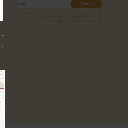
Trimite
Prin abonarea la newsletter-ul nostru, sunteți de acord că datele
dvs. vor fi procesate în conformitate cu Termenii și condițiile
generale de utilizare și cu politica noastră de confidențialitate.