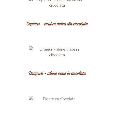
Cupidon - card cu inima din ciocolata
Drajeuri - alune trase in ciocolata