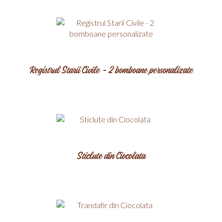
Registrul Starii Civile - 2 bomboane personalizate
Sticlute din Ciocolata