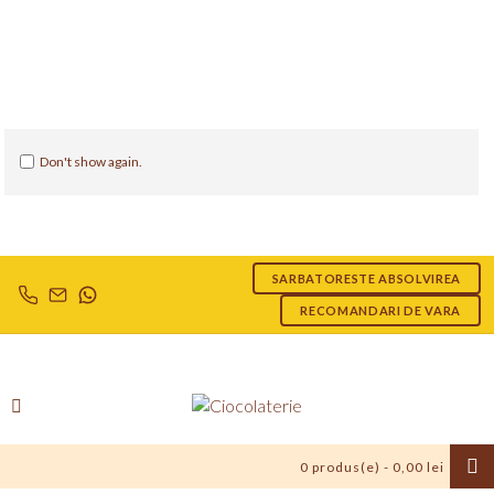
Don't show again.
SARBATORESTE ABSOLVIREA
RECOMANDARI DE VARA
0 produs(e) - 0,00 lei