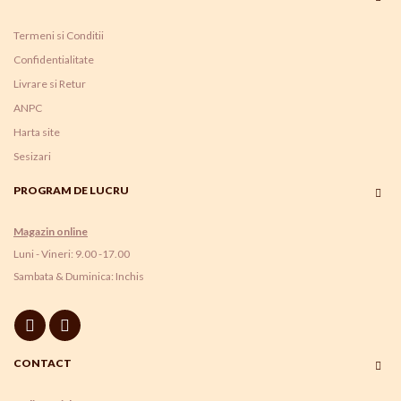
Termeni si Conditii
Confidentialitate
Livrare si Retur
ANPC
Harta site
Sesizari
PROGRAM DE LUCRU
Magazin online
Luni - Vineri: 9.00 -17.00
Sambata & Duminica: Inchis
CONTACT