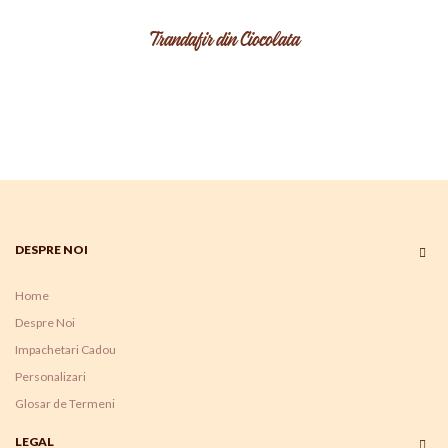
Trandafir din Ciocolata
DESPRE NOI
Home
Despre Noi
Impachetari Cadou
Personalizari
Glosar de Termeni
LEGAL