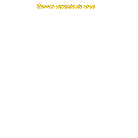
Benner vacanta de vara