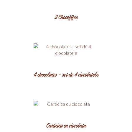
2 Chocofifee
4 chocolates - set de 4 ciocolatele
Carticica cu ciocolata