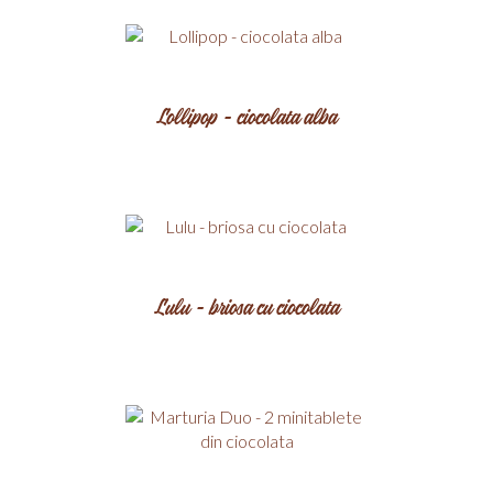
Lollipop - ciocolata alba
Lulu - briosa cu ciocolata