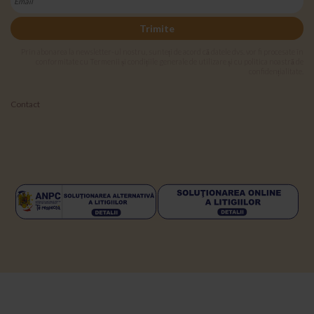
Trimite
Prin abonarea la newsletter-ul nostru, sunteți de acord că datele dvs. vor fi procesate în
conformitate cu Termenii și condițiile generale de utilizare și cu politica noastră de
confidențialitate.
Contact