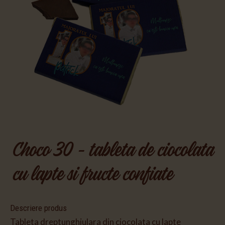
Choco 30 - tableta de ciocolata
cu lapte si fructe confiate
Descriere produs
Tableta dreptunghiulara din ciocolata cu lapte