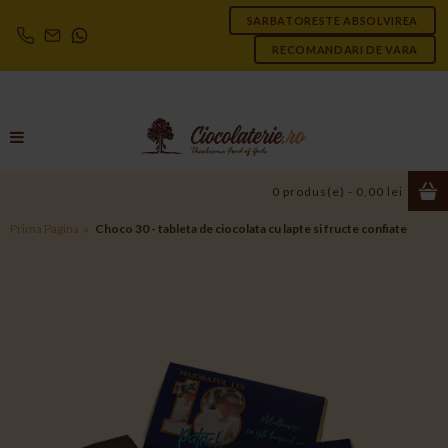
SARBATORESTE ABSOLVIREA
RECOMANDARI DE VARA
0 produs(e) - 0,00 lei
Prima Pagina
Choco 30 - tableta de ciocolata cu lapte si fructe confiate