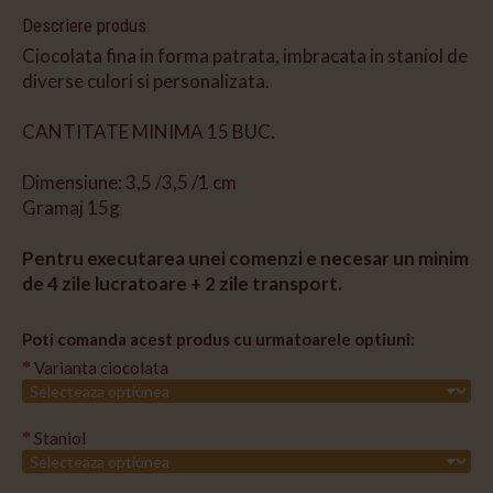
Descriere produs
Ciocolata fina in forma patrata, imbracata in staniol de
diverse culori si personalizata.
CANTITATE MINIMA 15 BUC.
Dimensiune: 3,5 /3,5 /1 cm
Gramaj 15g
Pentru executarea unei comenzi e necesar un minim
de 4 zile lucratoare + 2 zile transport.
Poti comanda acest produs cu urmatoarele optiuni:
Varianta ciocolata
Staniol