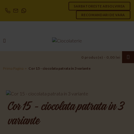
SARBATORESTE ABSOLVIREA
RECOMANDARI DE VARA
0 produs(e) - 0,00 lei
Prima Pagina
Cor 15 - ciocolata patrata in 3 variante
Cor 15 - ciocolata patrata in 3
variante