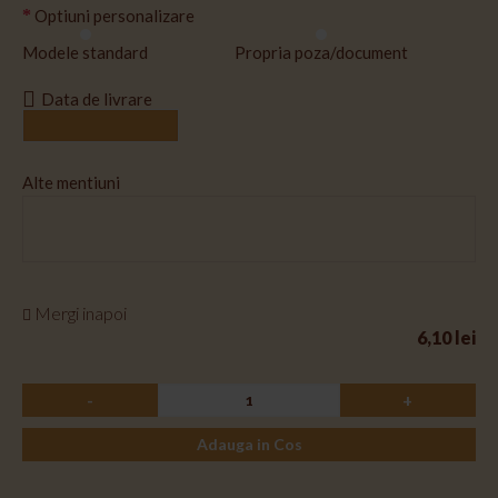
Optiuni personalizare
Modele standard
Propria poza/document
Data de livrare
Alte mentiuni
Mergi inapoi
6,10 lei
-
+
Adauga in Cos