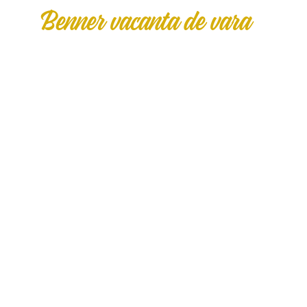
Benner vacanta de vara