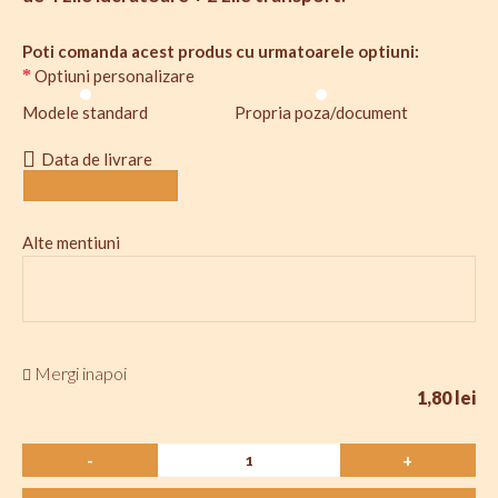
Poti comanda acest produs cu urmatoarele optiuni:
Optiuni personalizare
Modele standard
Propria poza/document
Data de livrare
Alte mentiuni
Mergi inapoi
1,80 lei
-
+