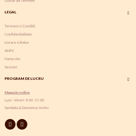
Glosar de Termeni
LEGAL
Termeni si Conditii
Confidentialitate
Livrare si Retur
ANPC
Harta site
Sesizari
PROGRAM DE LUCRU
Magazin online
Luni - Vineri: 9.00 -17.00
Sambata & Duminica: Inchis