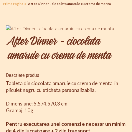
Prima Pagina
After Dinner - ciocolata amaruie cu crema de menta
After Dinner - ciocolata
amaruie cu crema de menta
Descriere produs
Tableta din ciocolata amaruie cu crema de menta in
pliculet negru cu eticheta personalizabila.
Dimensiune: 5,5 /4,5 /0,3 cm
Gramaj: 10g
Pentru executarea unei comenzi e necesar un minim
de 4 zile lucratoare + 2 zile transport.