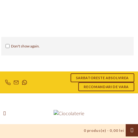
Don't show again.
SARBATORESTE ABSOLVIREA
RECOMANDARI DE VARA
0 produs(e) - 0,00 lei