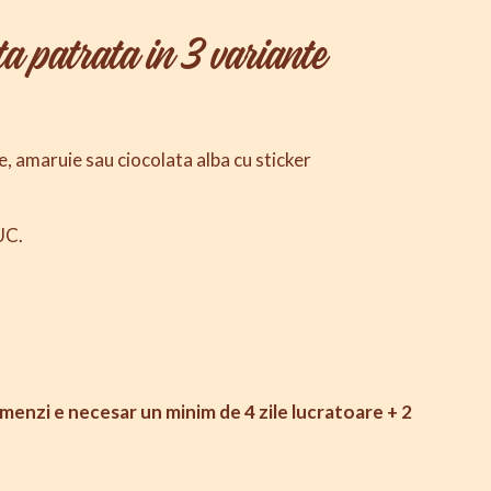
ta patrata in 3 variante
e, amaruie sau ciocolata alba cu sticker
UC.
enzi e necesar un minim de 4 zile lucratoare + 2