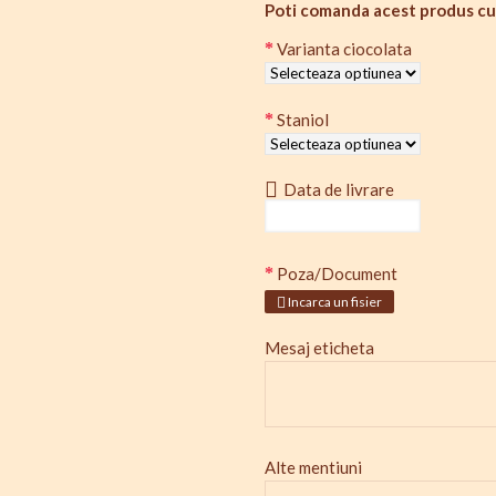
Poti comanda acest produs cu
Varianta ciocolata
Staniol
Data de livrare
Poza/Document
Incarca un fisier
Mesaj eticheta
Alte mentiuni