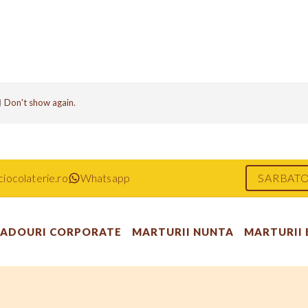
Don't show again.
iocolaterie.ro
Whatsapp
SARBATO
ADOURI CORPORATE
MARTURII NUNTA
MARTURII