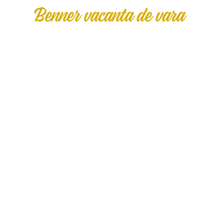
Benner vacanta de vara