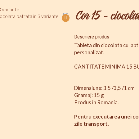
Cor 15 - ciocola
Descriere produs
Tableta din ciocolata cu lapt
personalizat.
CANTITATE MINIMA 15 B
Dimensiune: 3,5 /3,5 /1 cm
Gramaj: 15 g
Produs in Romania.
Pentru executarea unei com
zile transport.