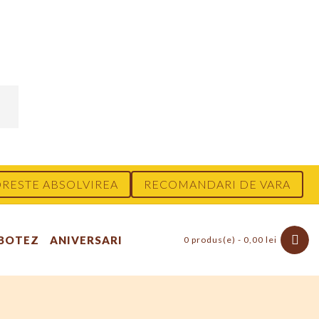
RESTE ABSOLVIREA
RECOMANDARI DE VARA
 BOTEZ
ANIVERSARI
0 produs(e) - 0,00 lei