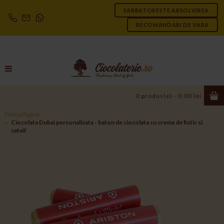
SARBATORESTE ABSOLVIREA
RECOMANDARI DE VARA
0 produs(e) - 0,00 lei
Prima Pagina
Ciocolata Dubai personalizata - baton de ciocolata cu crema de fistic si
cataif