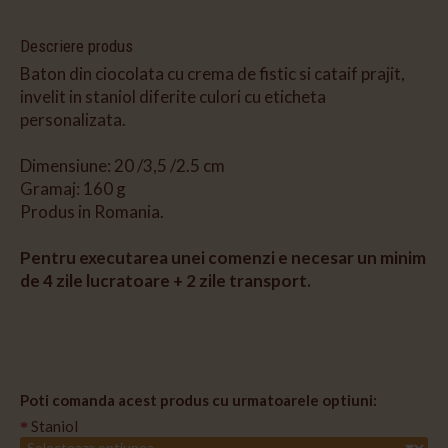
Descriere produs
Baton din ciocolata cu crema de fistic si cataif prajit,
invelit in staniol diferite culori cu eticheta
personalizata.
Dimensiune: 20 /3,5 /2.5 cm
Gramaj: 160 g
Produs in Romania.
Pentru executarea unei comenzi e necesar un minim
de 4 zile lucratoare + 2 zile transport.
Poti comanda acest produs cu urmatoarele optiuni:
Staniol