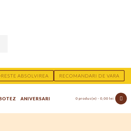
RESTE ABSOLVIREA
RECOMANDARI DE VARA
 BOTEZ
ANIVERSARI
0 produs(e) - 0,00 lei