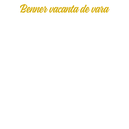
Benner vacanta de vara