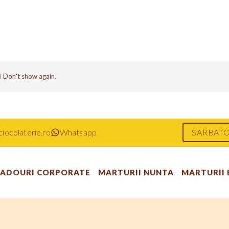
Don't show again.
iocolaterie.ro
Whatsapp
SARBATO
ADOURI CORPORATE
MARTURII NUNTA
MARTURII