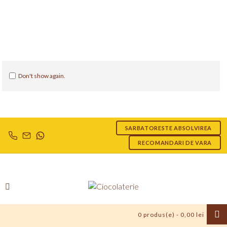
Don't show again.
SARBATORESTE ABSOLVIREA
RECOMANDARI DE VARA
0 produs(e) - 0,00 lei