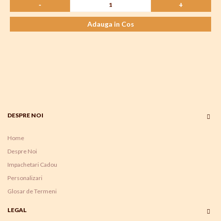
-
+
Adauga in Cos
DESPRE NOI
Home
Despre Noi
Impachetari Cadou
Personalizari
Glosar de Termeni
LEGAL