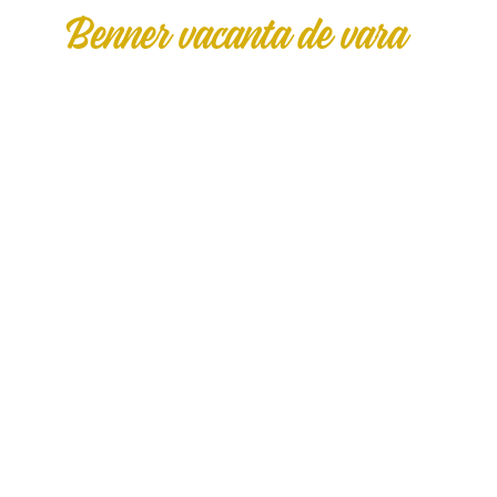
Benner vacanta de vara