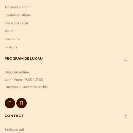
Termeni si Conditii
Confidentialitate
Livrare si Retur
ANPC
Harta site
Sesizari
PROGRAM DE LUCRU
Magazin online
Luni - Vineri: 9.00 -17.00
Sambata & Duminica: Inchis
CONTACT
Sediu social