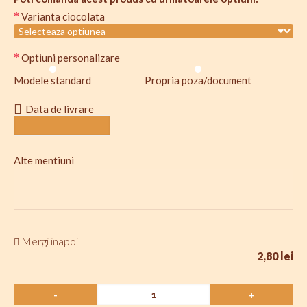
Varianta ciocolata
Optiuni personalizare
Modele standard
Propria poza/document
Data de livrare
Alte mentiuni
Mergi inapoi
2,80 lei
-
+