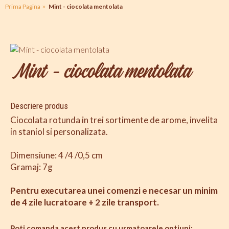
Prima Pagina
Mint - ciocolata mentolata
Mint - ciocolata mentolata
Descriere produs
Ciocolata rotunda in trei sortimente de arome, invelita
in staniol si personalizata.
Dimensiune: 4 /4 /0,5 cm
Gramaj: 7g
Pentru executarea unei comenzi e necesar un minim
de 4 zile lucratoare + 2 zile transport.
Poti comanda acest produs cu urmatoarele optiuni: