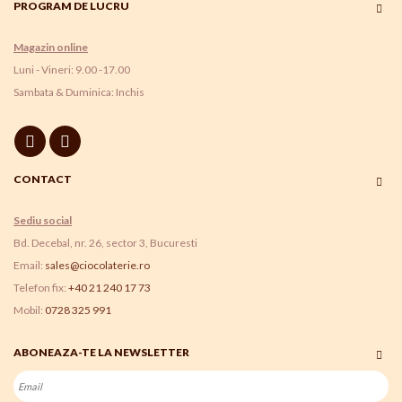
PROGRAM DE LUCRU
Magazin online
Luni - Vineri: 9.00 -17.00
Sambata & Duminica: Inchis
CONTACT
Sediu social
Bd. Decebal, nr. 26, sector 3, Bucuresti
Email:
sales@ciocolaterie.ro
Telefon fix:
+40 21 240 17 73
Mobil:
0728 325 991
ABONEAZA-TE LA NEWSLETTER