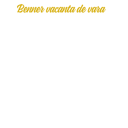
Benner vacanta de vara