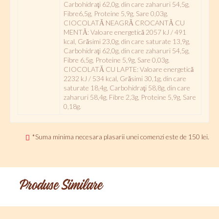
Carbohidraţi 62,0g, din care zaharuri 54,5g,
Fibre6,5g, Proteine 5,9g, Sare 0,03g.
CIOCOLATǍ NEAGRĂ CROCANTĂ CU
MENTĂ: Valoare energeticǎ 2057 kJ / 491
kcal, Grǎsimi 23,0g, din care saturate 13,9g,
Carbohidraţi 62,0g, din care zaharuri 54,5g,
Fibre 6,5g, Proteine 5,9g, Sare 0,03g.
CIOCOLATǍ CU LAPTE: Valoare energeticǎ
2232 kJ / 534 kcal, Grǎsimi 30,1g, din care
saturate 18,4g, Carbohidraţi 58,8g, din care
zaharuri 58,4g, Fibre 2,3g, Proteine 5,9g, Sare
0,18g.
*Suma minima necesara plasarii unei comenzi este de 150 lei.
Produse Similare