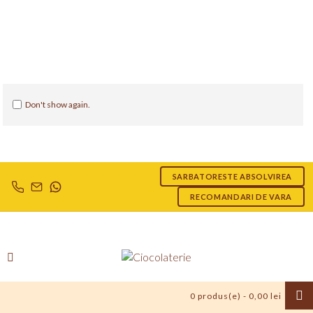
Don't show again.
SARBATORESTE ABSOLVIREA
RECOMANDARI DE VARA
0 produs(e) - 0,00 lei