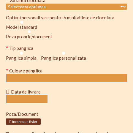
Varianta ciocolata
Optiuni personalizare pentru 6 minitablete de ciocolata
Model standard
Poza proprie/document
Tip panglica
Panglica simpla
Panglica personalizata
Culoare panglica
Data de livrare
Poza/Document
Incarca un fisier