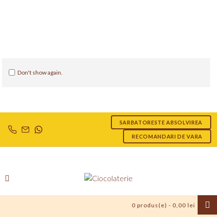
Don't show again.
SARBATORESTE ABSOLVIREA
RECOMANDARI DE VARA
0 produs(e) - 0,00 lei