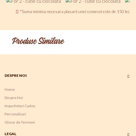
*Suma minima necesara plasarii unei comenzi este de 150 lei.
Produse Similare
DESPRE NOI
Home
Despre Noi
Impachetari Cadou
Personalizari
Glosar de Termeni
LEGAL