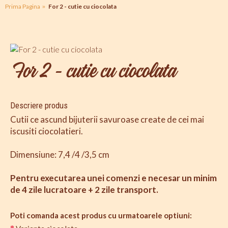
Prima Pagina
For 2 - cutie cu ciocolata
For 2 - cutie cu ciocolata
Descriere produs
Cutii ce ascund bijuterii savuroase create de cei mai
iscusiti ciocolatieri.
Dimensiune: 7,4 /4 /3,5 cm
Pentru executarea unei comenzi e necesar un minim
de 4 zile lucratoare + 2 zile transport.
Poti comanda acest produs cu urmatoarele optiuni: