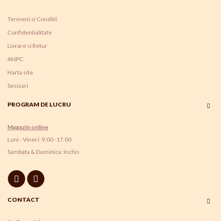
Termeni si Conditii
Confidentialitate
Livrare si Retur
ANPC
Harta site
Sesizari
PROGRAM DE LUCRU
Magazin online
Luni - Vineri: 9.00 -17.00
Sambata & Duminica: Inchis
CONTACT