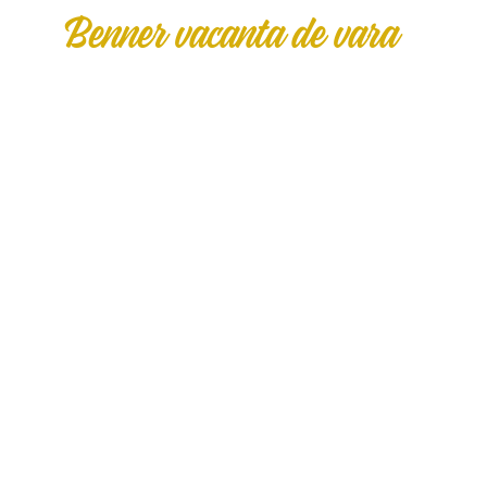
Benner vacanta de vara