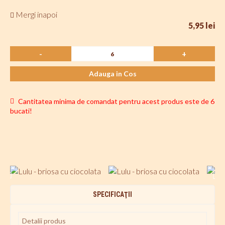
Mergi inapoi
5,95 lei
-
+
Adauga in Cos
Cantitatea minima de comandat pentru acest produs este de 6
bucati!
SPECIFICAŢII
Detalii produs