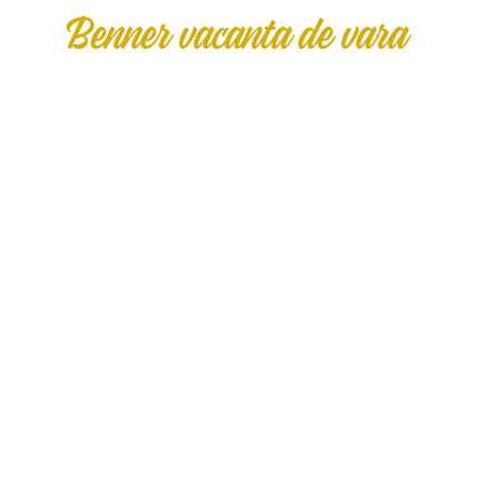
Benner vacanta de vara