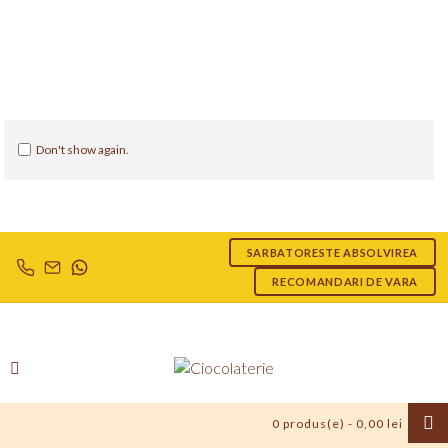
Don't show again.
SARBATORESTE ABSOLVIREA
RECOMANDARI DE VARA
0 produs(e) - 0,00 lei