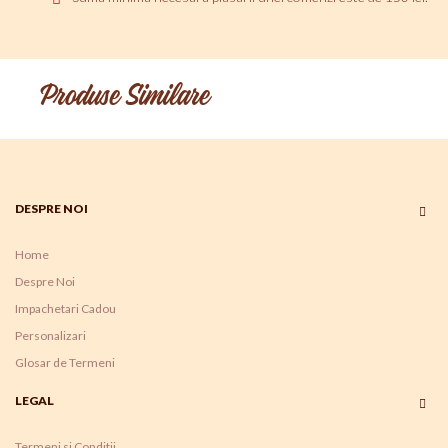
Produse Similare
DESPRE NOI
Home
Despre Noi
Impachetari Cadou
Personalizari
Glosar de Termeni
LEGAL
Termeni si Conditii