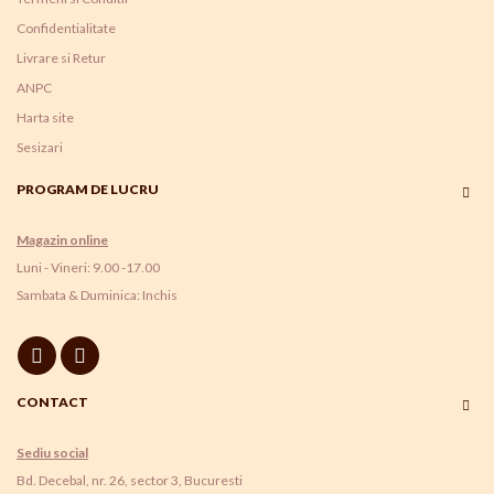
Confidentialitate
Livrare si Retur
ANPC
Harta site
Sesizari
PROGRAM DE LUCRU
Magazin online
Luni - Vineri: 9.00 -17.00
Sambata & Duminica: Inchis
CONTACT
Sediu social
Bd. Decebal, nr. 26, sector 3, Bucuresti