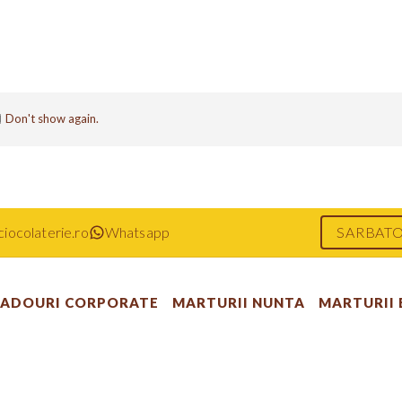
Don't show again.
iocolaterie.ro
Whatsapp
SARBATO
ADOURI CORPORATE
MARTURII NUNTA
MARTURII