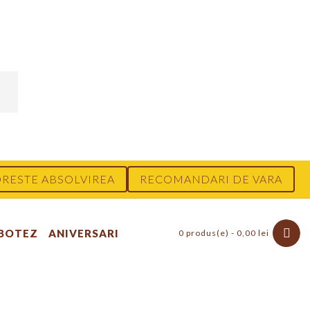
RESTE ABSOLVIREA
RECOMANDARI DE VARA
 BOTEZ
ANIVERSARI
0 produs(e) - 0,00 lei